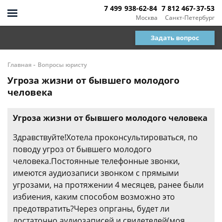
7 499 938-62-84
7 812 467-37-53
Москва
Санкт-Петербург
Задать вопрос
-
Главная
Вопросы юристу
Угроза жизни от бывшего молодого
человека
Угроза жизни от бывшего молодого человека
Здравствуйте!Хотела проконсультироваться, по
поводу угроз от бывшего молодого
человека.Постоянные телефонные звонки,
имеются аудиозаписи звонком с прямыми
угрозами, на протяжении 4 месяцев, ранее были
избиения, каким способом возможно это
предотвратить?Через опрганы, будет ли
достаточно аудиозаписей и свидетелей(моя