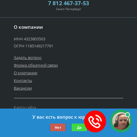
7 812 467-37-53
Санкт-Петербург
О компании
ИНН 4323803563
ОГРН 1185149217791
Задать вопрос
Форма обратной связи
О компании
Контакты
Вакансии
Карта сайта
Политика персональных данных
У вас есть вопрос к юристу?
©2019-2022 Все права защищены.
Нет
Да