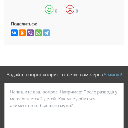
0
0
Поделиться:
Задайте вопрос и юрист ответит вам через
5 минут
!