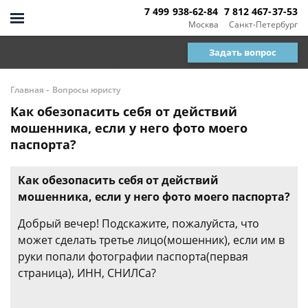
7 499 938-62-84
7 812 467-37-53
Москва
Санкт-Петербург
Задать вопрос
-
Главная
Вопросы юристу
Как обезопасить себя от действий
мошенника, если у него фото моего
паспорта?
Как обезопасить себя от действий
мошенника, если у него фото моего паспорта?
Добрый вечер! Подскажите, пожалуйста, что
может сделать третье лицо(мошенник), если им в
руки попали фотографии паспорта(первая
страница), ИНН, СНИЛСа?