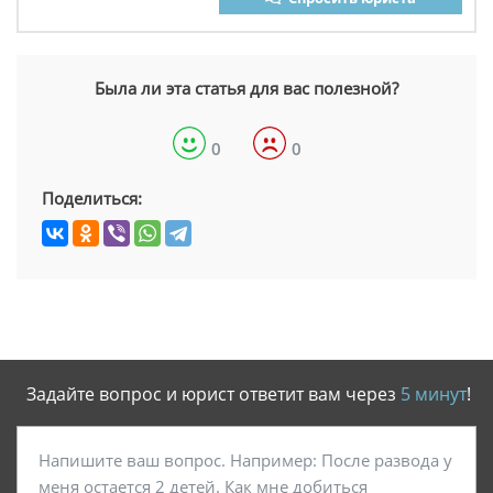
Была ли эта статья для вас полезной?
0
0
Поделиться:
Задайте вопрос и юрист ответит вам через
5 минут
!