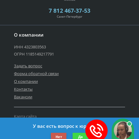
7 812 467-37-53
Санкт-Петербург
О компании
ИНН 4323803563
ОГРН 1185149217791
Задать вопрос
Форма обратной связи
О компании
Контакты
Вакансии
Карта сайта
Политика персональных данных
У вас есть вопрос к юристу?
©2019-2022 Все права защищены.
Нет
Да