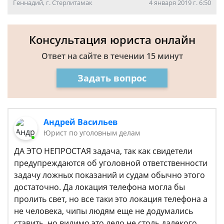
Геннадий, г. Стерлитамак
4 января 2019 г. 6:50
Консультация юриста онлайн
Ответ на сайте в течении 15 минут
Задать вопрос
Андрей Васильев
Юрист по уголовным делам
ДА ЭТО НЕПРОСТАЯ задача, так как свидетели
предупреждаются об уголовной ответственности
задачу ложных показаний и судам обычно этого
достаточно. Да локация телефона могла бы
пролить свет, но все таки это локация телефона а
не человека, чипы людям еще не додумались
ставить, но видимо это дело не столь далекого