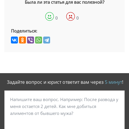
Была ли эта статья для вас полезной?
0
0
Поделиться:
Задайте вопрос и юрист ответит вам через
5 минут
!