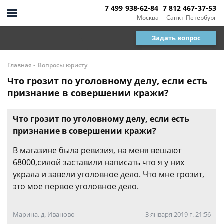
7 499 938-62-84
7 812 467-37-53
Москва
Санкт-Петербург
Задать вопрос
-
Главная
Вопросы юристу
Что грозит по уголовному делу, если есть
признание в совершении кражи?
Что грозит по уголовному делу, если есть
признание в совершении кражи?
В магазине была ревизия, на меня вешают
68000,силой заставили написать что я у них
украла и завели уголовное дело. Что мне грозит,
это мое первое уголовное дело.
Марина, д. Иваново
3 января 2019 г. 21:56