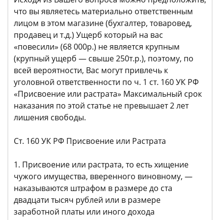
что вы являетесь материально ответственным
лицом в этом магазине (бухгалтер, товаровед,
продавец и т.д.) Ущерб который на вас
«повесили» (68 000р.) не является крупным
(крупный ущерб — свыше 250т.р.), поэтому, по
всей вероятности, Вас могут привлечь к
уголовной ответственности по ч. 1 ст. 160 УК РФ
«Присвоение или растрата» Максимальный срок
наказания по этой статье не превышает 2 лет
лишения свободы.
Ст. 160 УК РФ Присвоение или Растрата
1. Присвоение или растрата, то есть хищение
чужого имущества, вверенного виновному, —
наказываются штрафом в размере до ста
двадцати тысяч рублей или в размере
заработной платы или иного дохода