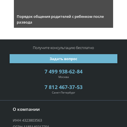
Порядок общения родителей с ребенком после
развода
Получите консультацию
бесплатно
Задать вопрос
7 499 938-62-84
Москва
7 812 467-37-53
Санкт-Петербург
О компании
ИНН 4323803563
ОГРН 1185149217791